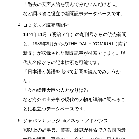
「過去の天声人語を読んでみたいんだけど...」
など調べ物に役立つ新聞記事データベースです。
ヨミダス／読売新聞社
1874年11月（明治７年）の創刊号からの読売新聞
と、1989年9月からのTHE DAILY YOMIURI（英字
新聞）が収録された新聞記事が検索できます。現
代人名録からの記事検索も可能です。
「日本語と英語を比べて新聞を読んでみようか
な」
「今の総理大臣の人となりは?」
など海外の出来事や現代の人物を詳細に調べるこ
とに役立つデータベースです。
ジャパンナレッジLib
／ネットアドバンス
70以上の辞事典、叢書、雑誌が検索できる国内最