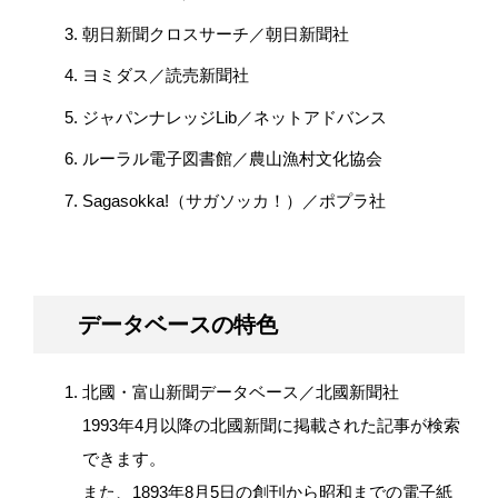
朝日新聞クロスサーチ／朝日新聞社
ヨミダス／読売新聞社
ジャパンナレッジ
Lib／ネットアドバンス
ルーラル電子図書館／農山漁村文化協会
Sagasokka!（サガソッカ！）／ポプラ社
データベースの特色
北國・富山新聞データベース／北國新聞社
1993年4月以降の北國新聞に掲載された記事が検索
できます。
また、1893年8月5日の創刊から昭和までの電子紙