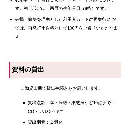
す。初期設定は、西暦の生年月日（
8
桁）です。
破損・紛失を理由とした利用者カードの再発行につい
ては、再発行手数料として100円をご負担いただきま
す。
資料の貸出
自動貸出機で貸出手続きをお願いします。
貸出点数：本・雑誌・紙芝居など
10
点まで ＋
CD
・
DVD 2
点まで
貸出期間：２週間