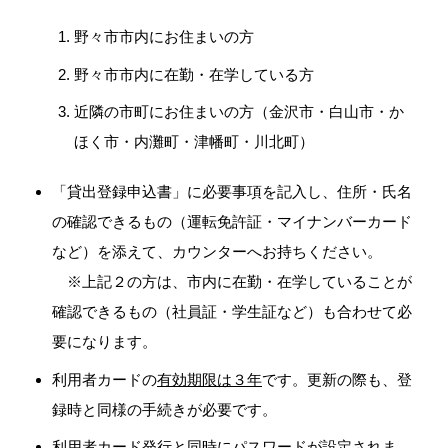
野々市市内にお住まいの方
野々市市内に在勤・在学している方
近隣の市町にお住まいの方（金沢市・白山市・か
ほく市・内灘町・津幡町・川北町）
「貸出登録申込書」に必要事項を記入し、住所・氏名
の確認できるもの（運転免許証・マイナンバーカード
など）を添えて、カウンターへお持ちください。
※上記２の方は、市内に在勤・在学していることが
確認できるもの（社員証・学生証など）も合わせて必
要になります。
利用者カードの
有効期限は３年
です。更新の際も、登
録時と同様の手続きが必要です。
利用者カード発行と同時にパスワードが設定されま