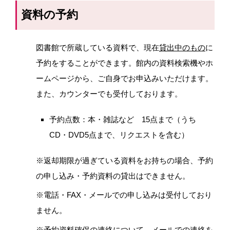
資料の予約
図書館で所蔵している資料で、現在
貸出中のもの
に
予約をすることができます。館内の資料検索機やホ
ームページから、ご自身でお申込みいただけます。
また、カウンターでも受付しております。
予約点数：本・雑誌など
15
点まで（うち
CD
・
DVD5
点まで、リクエストを含む）
※返却期限が過ぎている資料をお持ちの場合、予約
の申し込み・予約資料の貸出はできません。
※電話・
FAX
・メールでの申し込みは受付しており
ません。
※予約資料確保の連絡について、メールでの連絡を