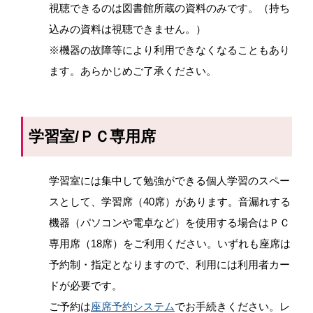
視聴できるのは図書館所蔵の資料のみです。（持ち
込みの資料は視聴できません。）
※機器の故障等により利用できなくなることもあり
ます。あらかじめご了承ください。
学習室/ＰＣ専用席
学習室には集中して勉強ができる個人学習のスペー
スとして、学習席（
40
席）があります。音漏れする
機器（パソコンや電卓など）を使用する場合はＰＣ
専用席（
18
席）をご利用ください。いずれも座席は
予約制・指定となりますので、利用には利用者カー
ドが必要です。
ご予約は
座席予約システム
でお手続きください。レ