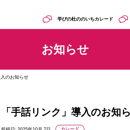
学びの杜ののいちカレード
お知らせ
導入のお知らせ
「手話リンク」導入のお知
カレード
投稿日:
2025年10月 7日