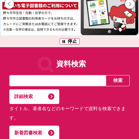
停止
資料検索
詳細検索
タイトル、著者名などのキーワードで資料を検索できま
す。
新着図書検索