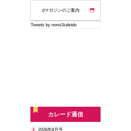
dマガジンのご案内
Tweets by nono1kaleido
カレード通信
2026年8月号