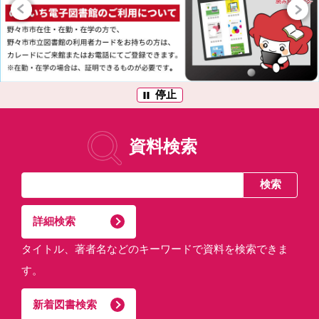
停止
資料検索
詳細検索
タイトル、著者名などのキーワードで資料を検索できま
す。
新着図書検索